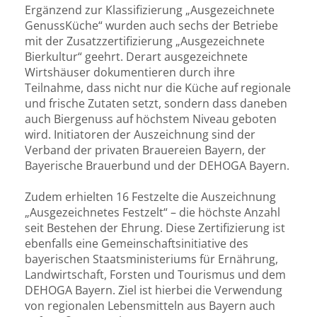
Ergänzend zur Klassifizierung „Ausgezeichnete
GenussKüche“ wurden auch sechs der Betriebe
mit der Zusatzzertifizierung „Ausgezeichnete
Bierkultur“ geehrt. Derart ausgezeichnete
Wirtshäuser dokumentieren durch ihre
Teilnahme, dass nicht nur die Küche auf regionale
und frische Zutaten setzt, sondern dass daneben
auch Biergenuss auf höchstem Niveau geboten
wird. Initiatoren der Auszeichnung sind der
Verband der privaten Brauereien Bayern, der
Bayerische Brauerbund und der DEHOGA Bayern.
Zudem erhielten 16 Festzelte die Auszeichnung
„Ausgezeichnetes Festzelt“ – die höchste Anzahl
seit Bestehen der Ehrung. Diese Zertifizierung ist
ebenfalls eine Gemeinschaftsinitiative des
bayerischen Staatsministeriums für Ernährung,
Landwirtschaft, Forsten und Tourismus und dem
DEHOGA Bayern. Ziel ist hierbei die Verwendung
von regionalen Lebensmitteln aus Bayern auch