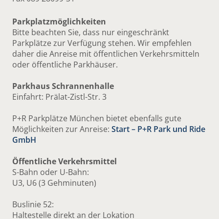
Parkplatzmöglichkeiten
Bitte beachten Sie, dass nur eingeschränkt
Parkplätze zur Verfügung stehen. Wir empfehlen
daher die Anreise mit öffentlichen Verkehrsmitteln
oder öffentliche Parkhäuser.
Park­haus Schran­nen­halle
Einfahrt: Prälat-Zistl-Str. 3
P+R Parkplätze München bietet ebenfalls gute
Möglichkeiten zur Anreise:
Start – P+R Park und Ride
GmbH
Öffentliche Verkehrsmittel
S-Bahn oder U-Bahn:
U3, U6 (3 Gehminuten)
Buslinie 52:
Haltestelle direkt an der Lokation