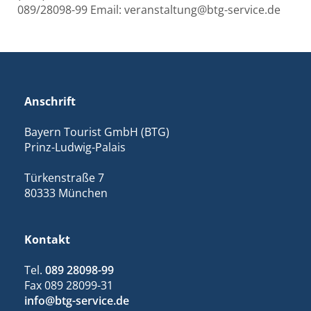
089/28098-99 Email: veranstaltung@btg-service.de
Anschrift
Bayern Tourist GmbH (BTG)
Prinz-Ludwig-Palais
Türkenstraße 7
80333 München
Kontakt
Tel.
089 28098-99
Fax 089 28099-31
info@btg-service.de