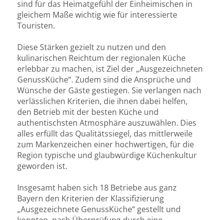
sind für das Heimatgefühl der Einheimischen in
gleichem Maße wichtig wie für interessierte
Touristen.
Diese Stärken gezielt zu nutzen und den
kulinarischen Reichtum der regionalen Küche
erlebbar zu machen, ist Ziel der „Ausgezeichneten
GenussKüche“. Zudem sind die Ansprüche und
Wünsche der Gäste gestiegen. Sie verlangen nach
verlässlichen Kriterien, die ihnen dabei helfen,
den Betrieb mit der besten Küche und
authentischsten Atmosphäre auszuwählen. Dies
alles erfüllt das Qualitätssiegel, das mittlerweile
zum Markenzeichen einer hochwertigen, für die
Region typische und glaubwürdige Küchenkultur
geworden ist.
Insgesamt haben sich 18 Betriebe aus ganz
Bayern den Kriterien der Klassifizierung
„Ausgezeichnete GenussKüche“ gestellt und
konnten, nach Überprüfung durch eine