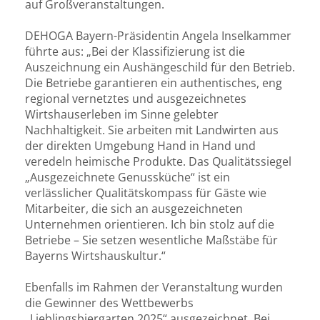
auf Großveranstaltungen.
DEHOGA Bayern-Präsidentin Angela Inselkammer
führte aus: „Bei der Klassifizierung ist die
Auszeichnung ein Aushängeschild für den Betrieb.
Die Betriebe garantieren ein authentisches, eng
regional vernetztes und ausgezeichnetes
Wirtshauserleben im Sinne gelebter
Nachhaltigkeit. Sie arbeiten mit Landwirten aus
der direkten Umgebung Hand in Hand und
veredeln heimische Produkte. Das Qualitätssiegel
„Ausgezeichnete Genussküche“ ist ein
verlässlicher Qualitätskompass für Gäste wie
Mitarbeiter, die sich an ausgezeichneten
Unternehmen orientieren. Ich bin stolz auf die
Betriebe – Sie setzen wesentliche Maßstäbe für
Bayerns Wirtshauskultur.“
Ebenfalls im Rahmen der Veranstaltung wurden
die Gewinner des Wettbewerbs
„Lieblingsbiergarten 2025“ ausgezeichnet. Bei