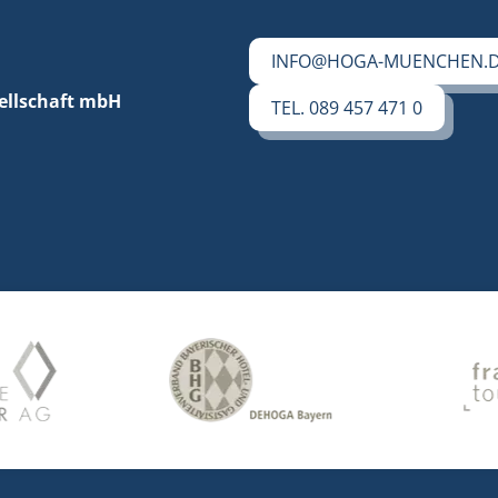
INFO@HOGA-MUENCHEN.
ellschaft mbH
TEL. 089 457 471 0