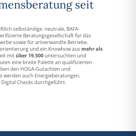
mens­beratung seit
ftlich selbständige, neutrale, BAFA-
rifizierte Beratungs­gesellschaft für das
werbe sowie für artverwandte Betriebe.
sorientierung und ein Knowhow aus
mehr als
eit mit
über 19.500
untersuchten und
en eine breite Palette an qualifizierten
Neben den HOGA-Gutachten und
s werden auch Energie­beratungen,
 Digital Checks durchgeführt.