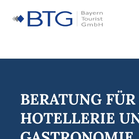
Zum
Inhalt
springen
BERATUNG FÜR
HOTELLERIE U
GASTRO­NOMIE