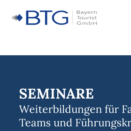
Zum
Inhalt
springen
SEMINARE
Weiterbildungen für Fa
Teams und Führungskr