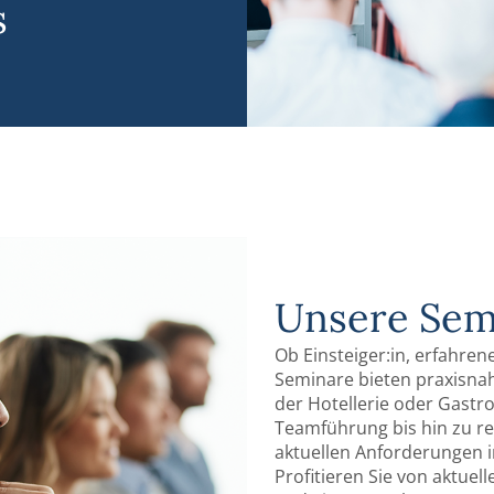
s
Unsere Sem
Ob Einsteiger:in, erfahren
Seminare bieten praxisnahe
der Hotellerie oder Gastro
Teamführung bis hin zu rec
aktuellen Anforderungen i
Profitieren Sie von aktuel