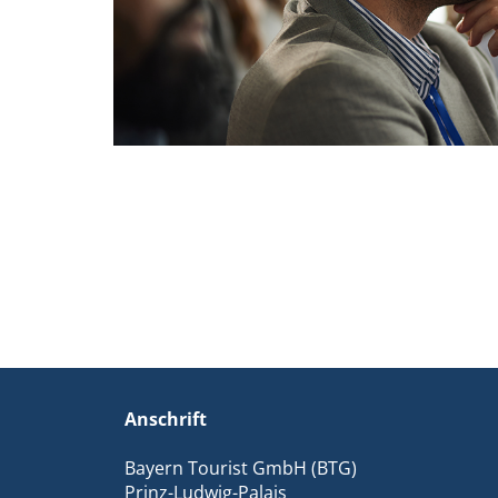
Anschrift
Bayern Tourist GmbH (BTG)
Prinz-Ludwig-Palais